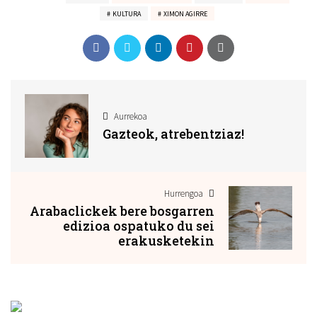
KULTURA
XIMON AGIRRE
Aurrekoa
Gazteok, atrebentziaz!
Hurrengoa
Arabaclickek bere bosgarren
edizioa ospatuko du sei
erakusketekin