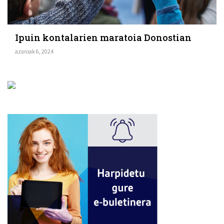
Ipuin kontalarien maratoia Donostian
azaroak 6, 2024