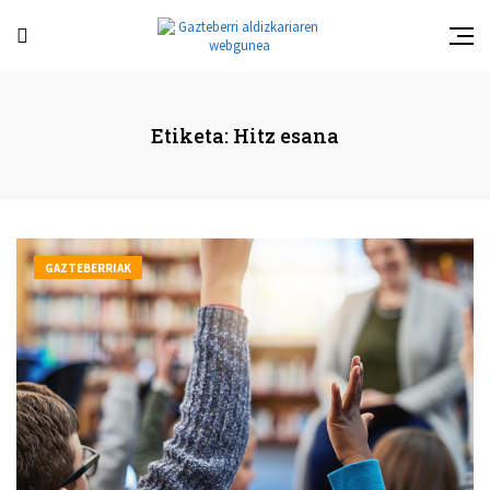
Etiketa:
Hitz esana
GAZTEBERRIAK