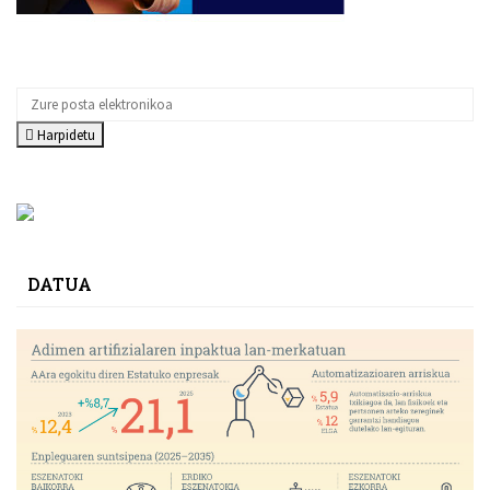
Harpidetu
DATUA