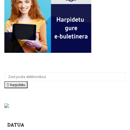
Harpidetu
DATUA