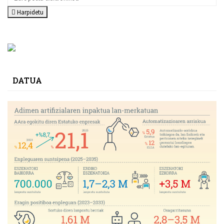
Harpidetu
DATUA