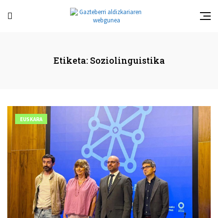
Etiketa:
Soziolinguistika
EUSKARA