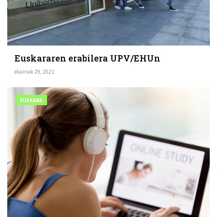
Euskararen erabilera UPV/EHUn
ekainak 29, 2021
EUSKARA