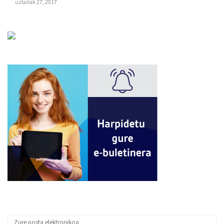
uztailak 27, 2017