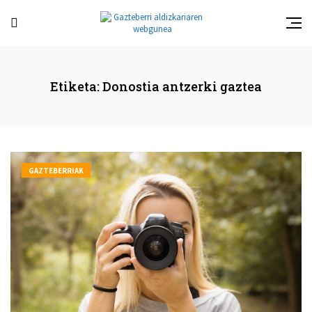
Etiketa:
Donostia antzerki gaztea
GAZTEBERRIAK