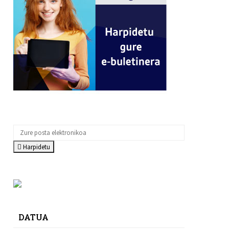
Harpidetu
DATUA