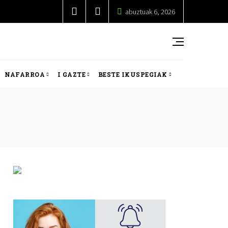
abuztuak 6, 2026
NAFARROA
I GAZTE
BESTE IKUSPEGIAK