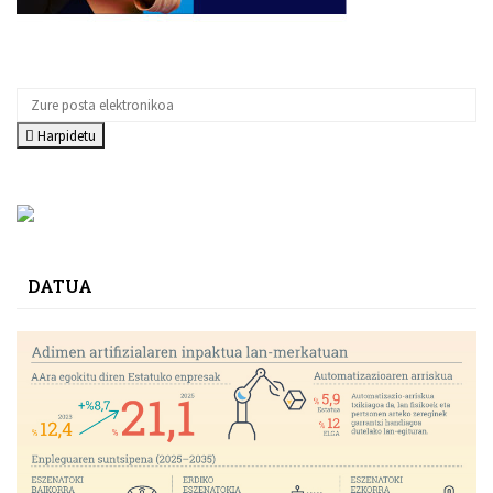
Harpidetu
DATUA