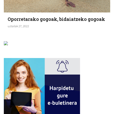
Oporretarako gogoak, bidaiatzeko gogoak
uztailak 27, 2022