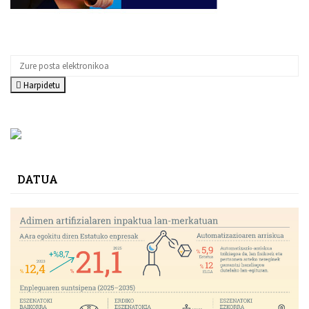
Harpidetu
DATUA