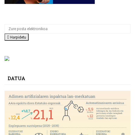
Harpidetu
DATUA