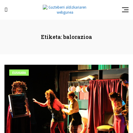
Etiketa:
balorazioa
EUSKARA