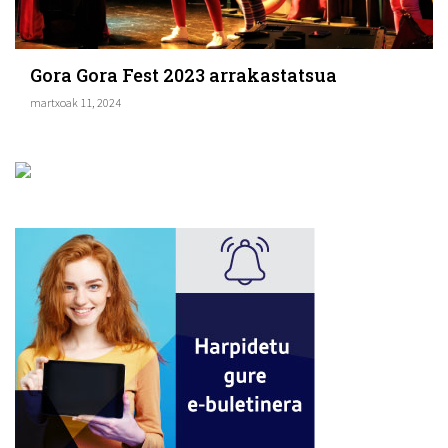
Gora Gora Fest 2023 arrakastatsua
martxoak 11, 2024