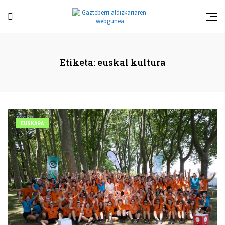
Etiketa:
euskal kultura
EUSKARA