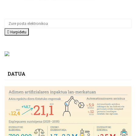
Harpidetu
DATUA