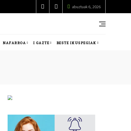
abuztuak 6, 2026
NAFARROA
I GAZTE
BESTE IKUSPEGIAK