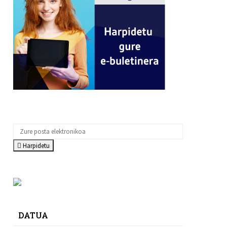
Harpidetu
DATUA