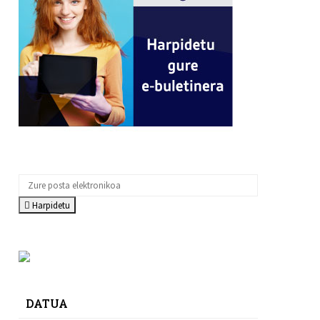
Harpidetu
DATUA