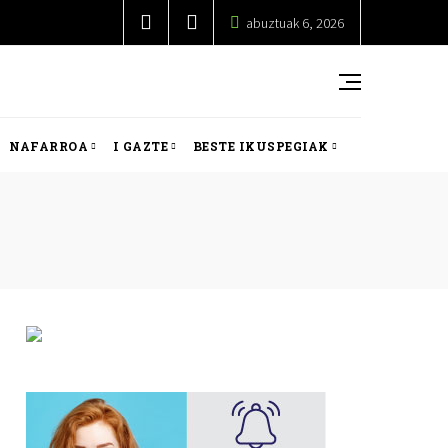
abuztuak 6, 2026
NAFARROA
I GAZTE
BESTE IKUSPEGIAK