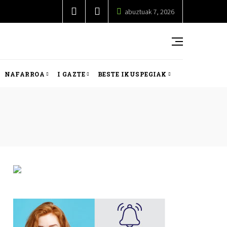
abuztuak 7, 2026
NAFARROA
I GAZTE
BESTE IKUSPEGIAK