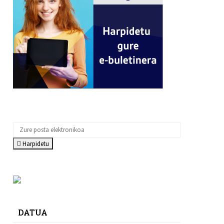
Harpidetu
DATUA