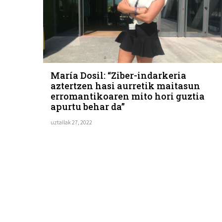
María Dosil: “Ziber-indarkeria
aztertzen hasi aurretik maitasun
erromantikoaren mito hori guztia
apurtu behar da”
uztailak 27, 2022