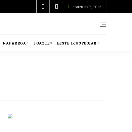
abuztuak 7, 2026
NAFARROA
I GAZTE
BESTE IKUSPEGIAK