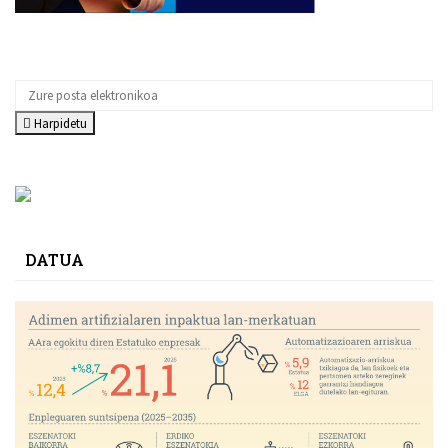
Harpidetu
DATUA