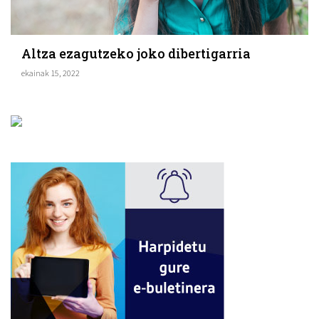
Altza ezagutzeko joko dibertigarria
ekainak 15, 2022