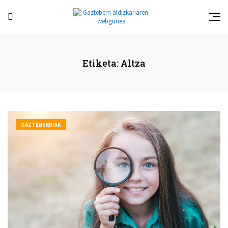
Etiketa:
Altza
GAZTEBERRIAK