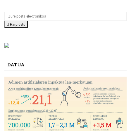
Harpidetu
DATUA