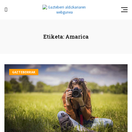
Etiketa:
Amarica
GAZTEBERRIAK