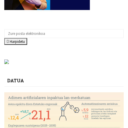
Harpidetu
DATUA