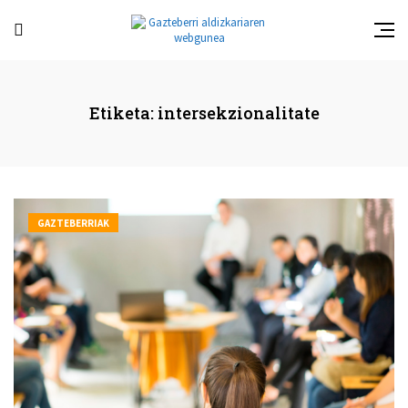
Etiketa:
intersekzionalitate
GAZTEBERRIAK