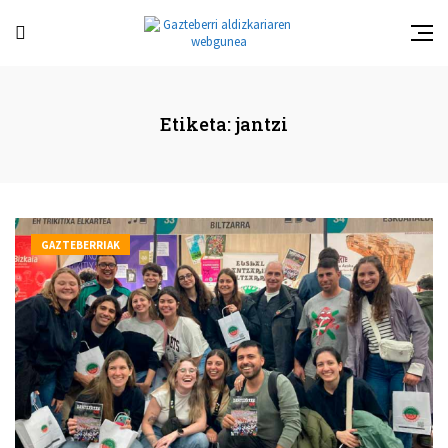
Etiketa:
jantzi
GAZTEBERRIAK