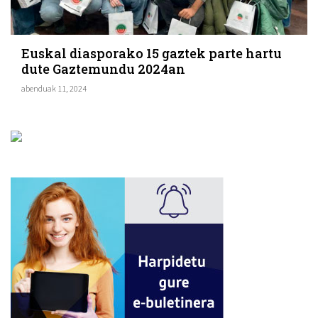
Euskal diasporako 15 gaztek parte hartu
dute Gaztemundu 2024an
abenduak 11, 2024