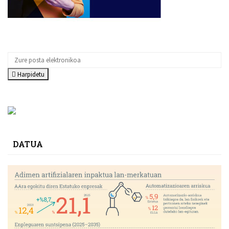
Harpidetu
DATUA