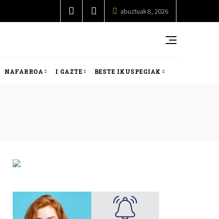
abuztuak 8, 2026
NAFARROA
I GAZTE
BESTE IKUSPEGIAK