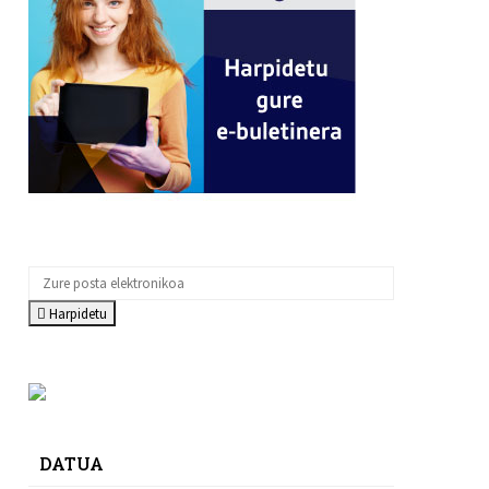
Harpidetu
DATUA