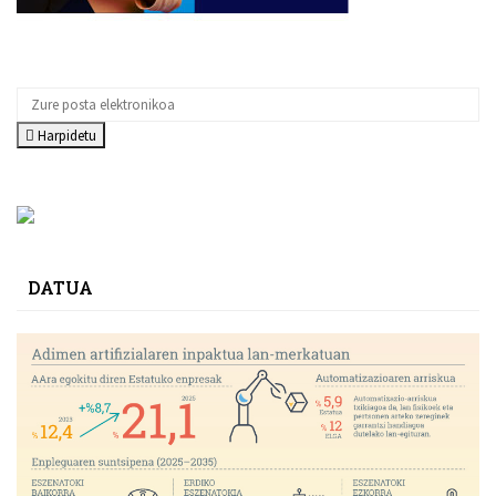
Harpidetu
DATUA