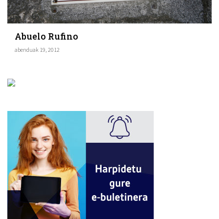
Abuelo Rufino
abenduak 19, 2012