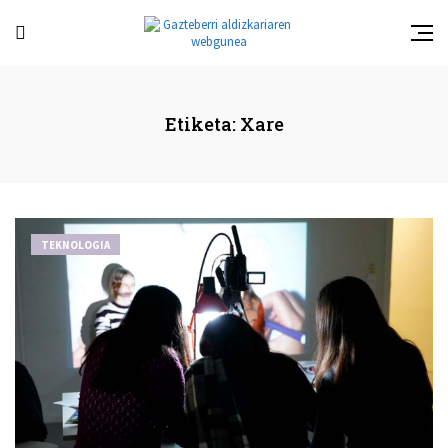
Etiketa:
Xare
TEKNOLOGIA