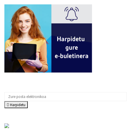
Harpidetu