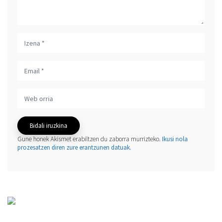
Gune honek Akismet erabiltzen du zaborra murrizteko.
Ikusi nola
prozesatzen diren zure erantzunen datuak.