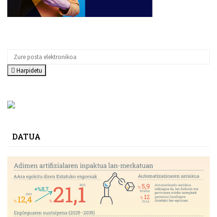
Harpidetu
DATUA