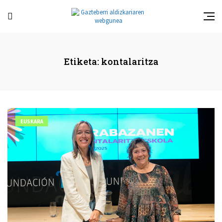
Etiketa:
kontalaritza
EUSKARA