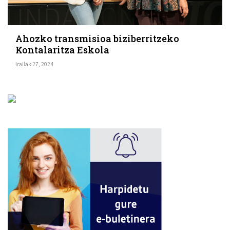
Ahozko transmisioa biziberritzeko
Kontalaritza Eskola
irailak 27, 2024