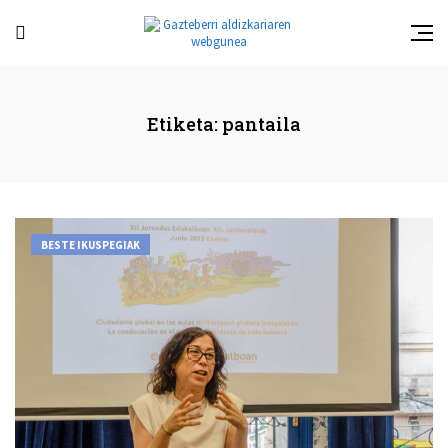
Etiketa:
pantaila
BESTE IKUSPEGIAK