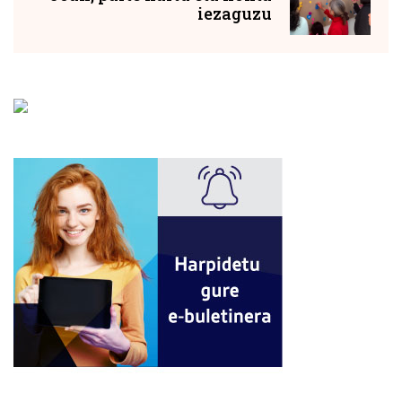
iezaguzu