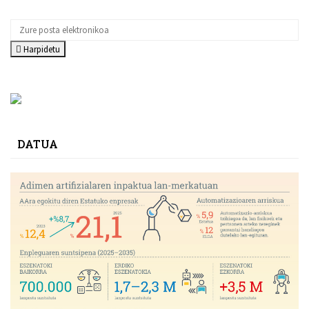
Harpidetu
DATUA